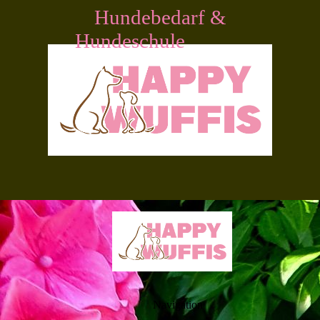
Hundebedarf &
Hundeschule
Navigation