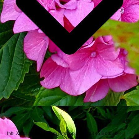
Inh. Xenia Müller Am Lindenplatz 3, 36145 Hofbieber