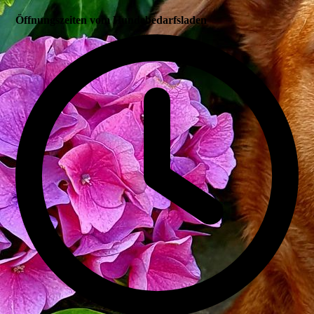
Öffnungszeiten vom Hundebedarfsladen